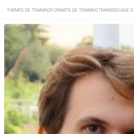
THEMES DE TRAINING
FORMATS DE TRAINING
TRAINERS
CASE S