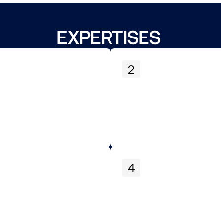
EXPERTISES 
2
4