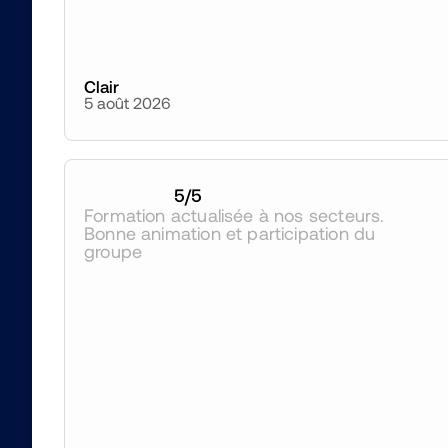
Clair
5 août 2026
5
/5
Formation actualisée à nos secteurs. 
Bonne animation et participation du 
groupe