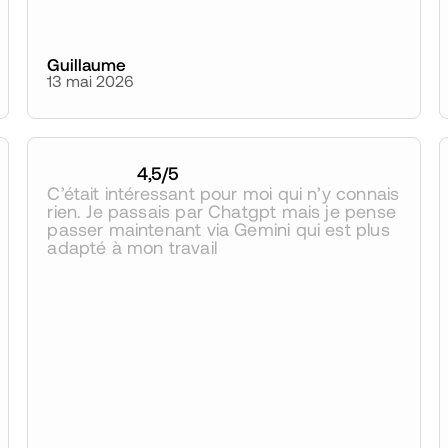
Guillaume
13 mai 2026
4,5
/5
C’était intéressant pour moi qui n’y connais 
rien. Je passais par Chatgpt mais je pense 
passer maintenant via Gemini qui est plus 
adapté à mon travail