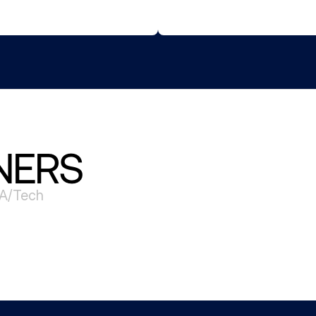
NERS
IA/Tech