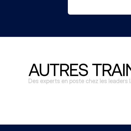
AUTRES TRAI
Des experts en poste chez les leaders 