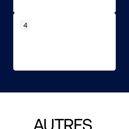
4
AUTRES 