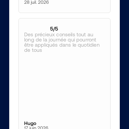
28 juil. 2026
5
/5
Des précieux conseils tout au 
long de la journée qui pourront 
être appliqués dans le quotidien 
de tous 
Hugo
17 juin 2026