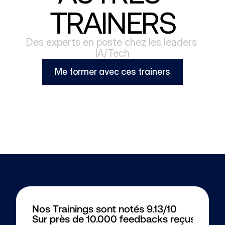
TRAINERS
Des experts en poste chez les leaders 
IA/Tech
Me former avec ces trainers
Nos Trainings sont notés 9.13/10
Sur près de 10.000 feedbacks reçus