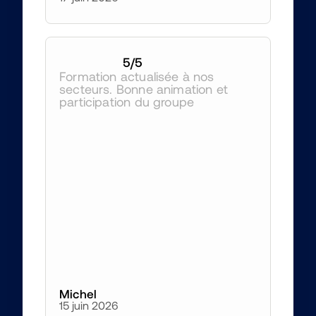
5
/5
Formation actualisée à nos 
secteurs. Bonne animation et 
participation du groupe
Michel
15 juin 2026