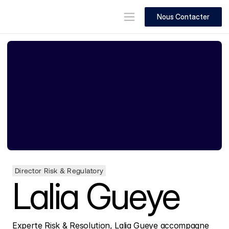
Nous Contacter
Director Risk & Regulatory
Lalia Gueye
Experte Risk & Resolution, Lalia Gueye accompagne 