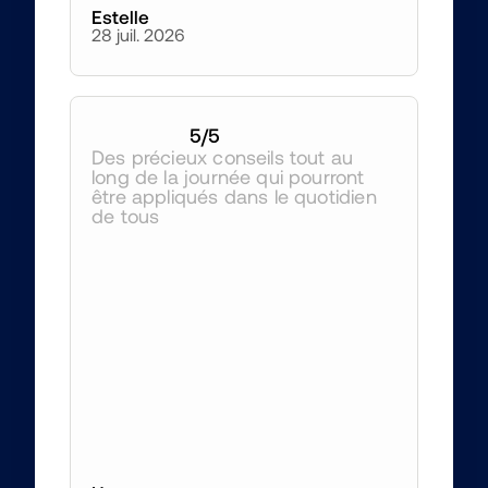
Estelle
28 juil. 2026
5
/5
Des précieux conseils tout au 
long de la journée qui pourront 
être appliqués dans le quotidien 
de tous 