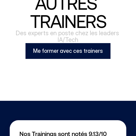
AUTRES 
TRAINERS
Des experts en poste chez les leaders 
IA/Tech
Me former avec ces trainers
Nos Trainings sont notés 9.13/10