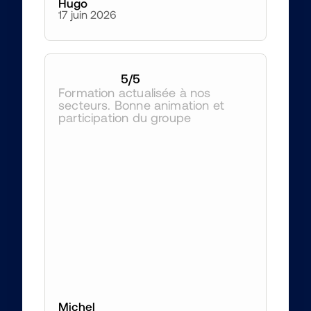
Hugo
17 juin 2026
5
/5
Formation actualisée à nos 
secteurs. Bonne animation et 
participation du groupe
Michel