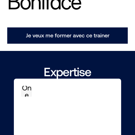
Boniface
Je veux me former avec ce trainer
Expertise
On
e