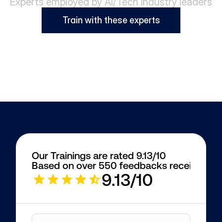
Experts employed by AI/Tech industry leaders
Train with these experts
Our Trainings are rated 9.13/10
Based on over 550 feedbacks received
9.13/10