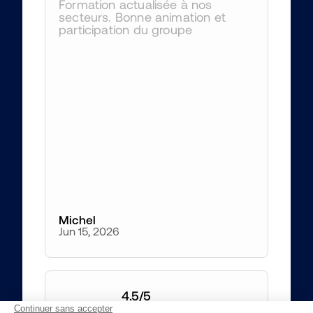
Formation actualisée à nos 
secteurs. Bonne animation et 
participation du groupe
Michel
Jun 15, 2026
4.5
/5
La formation était 