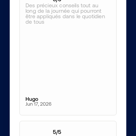
Des précieux conseils tout au 
long de la journée qui pourront 
être appliqués dans le quotidien 
de tous 
Hugo
Jun 17, 2026
5
/5