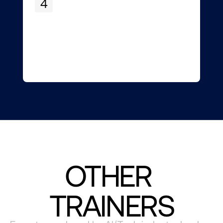
4
OTHER 
TRAINERS