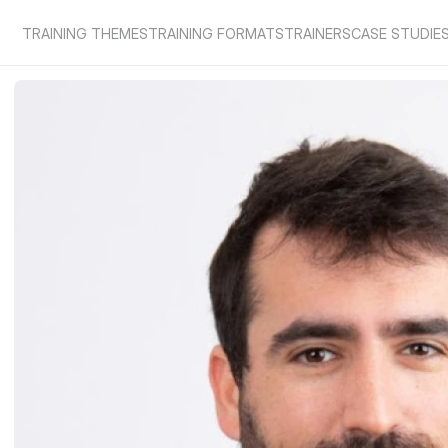
TRAINING THEMES
TRAINING FORMATS
TRAINERS
CASE STUDIE