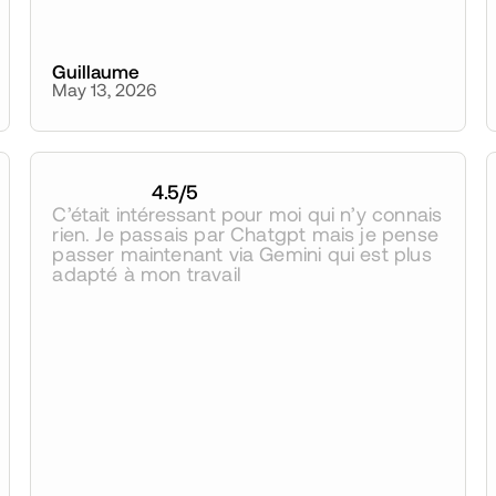
Guillaume
May 13, 2026
4.5
/5
C’était intéressant pour moi qui n’y connais 
rien. Je passais par Chatgpt mais je pense 
passer maintenant via Gemini qui est plus 
adapté à mon travail