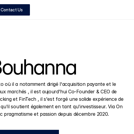
Contact Us
Bouhanna
où il a notamment dirigé l'acquisition payante et le 
x marchés , il est aujourd'hui Co-Founder & CEO de 
ing et FinTech , il s'est forgé une solide expérience de 
qu'il soutient également en tant qu'investisseur. Via On 
avec pragmatisme et passion depuis décembre 2020.