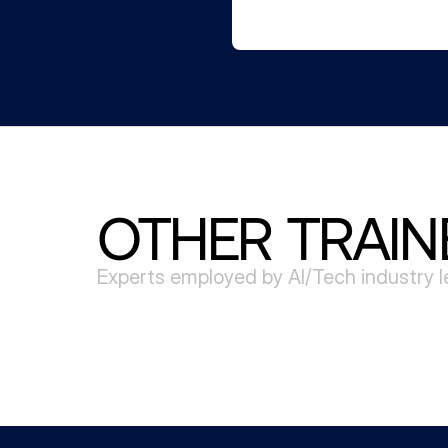
OTHER TRAIN
Experts employed by AI/Tech industry 