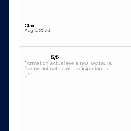
Clair
Aug 5, 2026
5
/5
Formation actualisée à nos secteurs. 
Bonne animation et participation du 
groupe