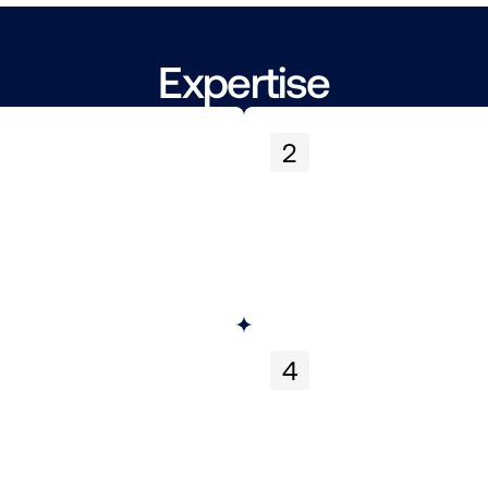
Expertise
2
4