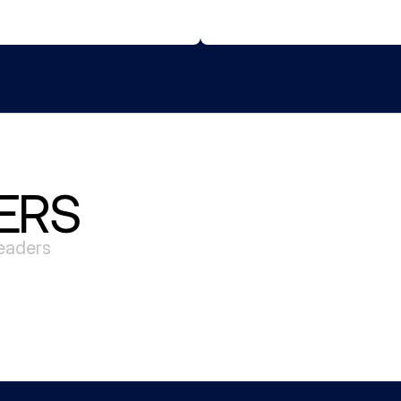
ERS
leaders