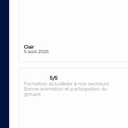
Clair
5 août 2026
5
/5
Formation actualisée à nos secteurs. 
Bonne animation et participation du 
groupe