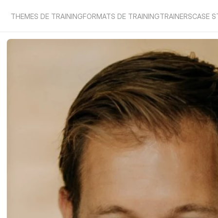
THEMES DE TRAINING
FORMATS DE TRAINING
TRAINERS
CASE S