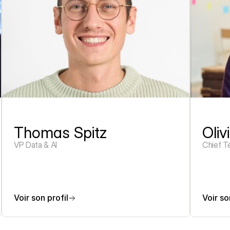
Thomas Spitz
Oliv
VP Data & AI
Chief T
Voir son profil
Voir so