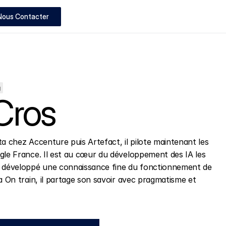
Nous Contacter
g
Cros
a chez Accenture puis Artefact, il pilote maintenant les 
gle France. Il est au cœur du développement des IA les 
a développé une connaissance fine du fonctionnement de 
a On train, il partage son savoir avec pragmatisme et 