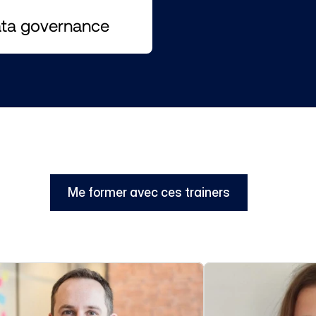
ata governance
Me former avec ces trainers