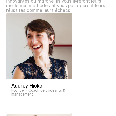
innovantes du marché, ils vous livreront leurs 
meilleures méthodes et vous partageront leurs 
réussites comme leurs échecs
Audrey Hicke
Founder - Coach de dirigeants & 
management