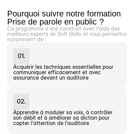
Pourquoi suivre notre formation 
Prise de parole en public ?
Ce programme a été construit avec l'aide des 
meilleurs experts en Soft Skills et vous permettra 
notamment de :
01.
Acquérir les techniques essentielles pour 
communiquer efficacement et avec 
assurance devant un auditoire
02.
Apprendre à moduler sa voix, à contrôler 
son débit et à améliorer sa diction pour 
capter l'attention de l'auditoire