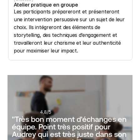
Atelier pratique en groupe
Les participants prépareront et présenteront 
une intervention persuasive sur un sujet de leur 
choix. Ils intégreront des éléments de 
storytelling, des techniques d’engagement et 
travailleront leur charisme et leur authenticité 
pour maximiser leur impact.
4,8
/5
"Très bon moment d'échanges en 
équipe. Point très positif pour 
Audrey qui est très juste dans son 