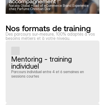
accompagnement !"
Natalia Global Head of eCommerce Brand Experience 
chez Parfums Christian Dior
Nos formats de training
Des parcours sur-mesure, 100% adaptés à vos 
besoins métiers et à votre niveau.
Mentoring - training 
individuel
Parcours individuel entre 4 et 6 semaines en 
sessions courtes
En savoir plus