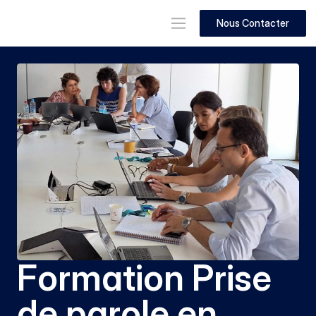
Nous Contacter
Formation Prise 
de parole en 