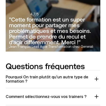
4,7
/5
"Cette formation est un super 
moment pour partager mes 
problématiques et mes besoins. 
Permet de prendre du recul et 
d'agir différemment. Merci !"
Jean-François Lead Agile Transformation chez Generali
Questions fréquentes
Pourquoi On train plutôt qu'un autre type de 
formation ?
Comment sélectionnez-vous vos trainers ?