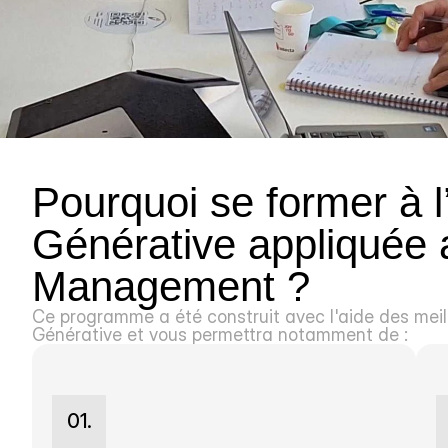
Pourquoi se former à l’
Générative appliquée 
Management ?
Ce programme a été construit avec l'aide des meill
Générative et vous permettra notamment de :
01.