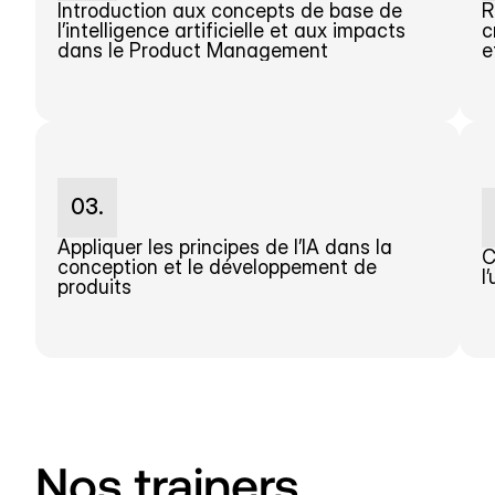
Introduction aux concepts de base de 
R
l’intelligence artificielle et aux impacts 
c
dans le Product Management
e
03.
Appliquer les principes de l’IA dans la 
C
conception et le développement de 
l
produits
Nos trainers