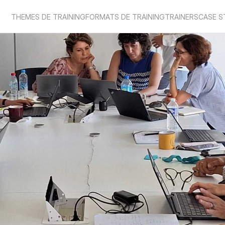
THEMES DE TRAINING
FORMATS DE TRAINING
TRAINERS
CASE S