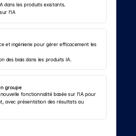
IA dans les produits existants.
ur l’IA
e et ingénierie pour gérer efficacement les 
 des biais dans les produits IA.
 en groupe
ouvelle fonctionnalité basée sur l’IA pour 
t, avec présentation des résultats au 