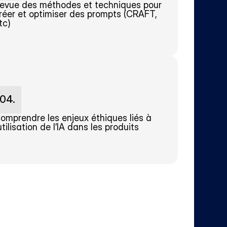
evue des méthodes et techniques pour 
réer et optimiser des prompts (CRAFT, 
tc)
04.
omprendre les enjeux éthiques liés à 
’utilisation de l’IA dans les produits