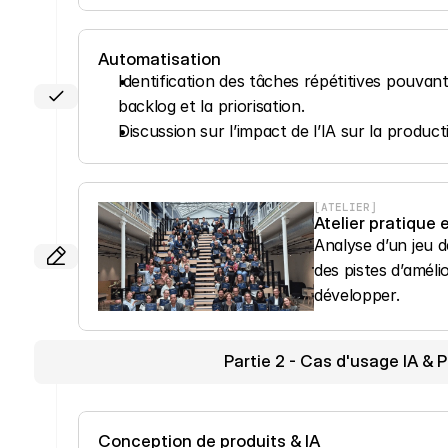
Automatisation
Identification des tâches répétitives pouvan
backlog et la priorisation.
Discussion sur l’impact de l’IA sur la producti
[ATELIER]
Atelier pratique
Analyse d’un jeu d
des pistes d’amélio
développer.
Partie 2 - Cas d'usage IA 
Conception de produits & IA