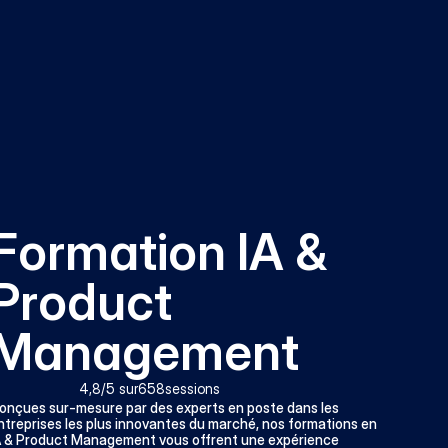
Formation IA & 
Product 
Management
4,8
/5 sur
658
sessions
onçues sur-mesure par des experts en poste dans les 
ntreprises les plus innovantes du marché, nos formations en 
A & Product Management vous offrent une expérience 