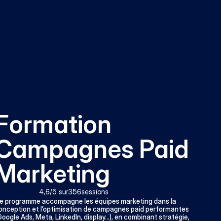
Formation 
Campagnes Paid 
Marketing
4,6
/5 sur
356
sessions
e programme accompagne les équipes marketing dans la 
onception et l’optimisation de campagnes paid performantes 
Google Ads, Meta, LinkedIn, display…), en combinant stratégie, 