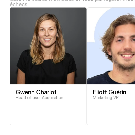
échecs
Gwenn Charlot
Eliott Guérin
Head of user Acquisition
Marketing VP