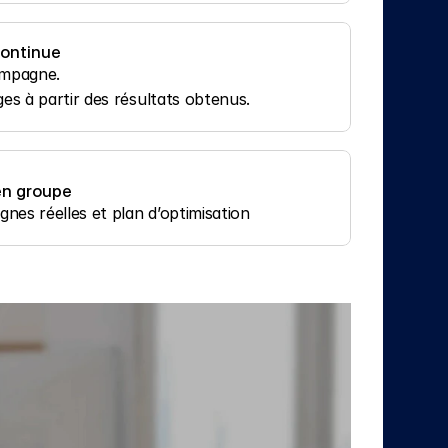
continue
ampagne.
es à partir des résultats obtenus.
 en groupe
nes réelles et plan d’optimisation