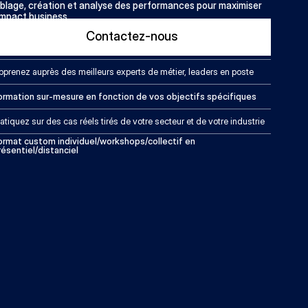
iblage, création et analyse des performances pour maximiser 
’impact business.
Contactez-nous
pprenez auprès des meilleurs experts de métier, leaders en poste
ormation sur-mesure en fonction de vos objectifs spécifiques
atiquez sur des cas réels tirés de votre secteur et de votre industrie
ormat custom individuel/workshops/collectif en 
résentiel/distanciel