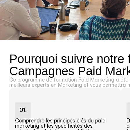
Pourquoi suivre notre 
Campagnes Paid Mark
Ce programme de formation Paid Marketing a été co
meilleurs experts en Marketing et vous permettra
01.
Comprendre les principes clés du paid 
D
marketing et les spécificités des 
a