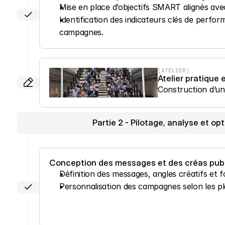
Mise en place d’objectifs SMART alignés avec
Identification des indicateurs clés de perfo
campagnes.
[ATELIER]
Atelier pratique
Construction d’un
Partie 2 - Pilotage, analyse et 
Conception des messages et des créas publ
Définition des messages, angles créatifs et 
Personnalisation des campagnes selon les pl