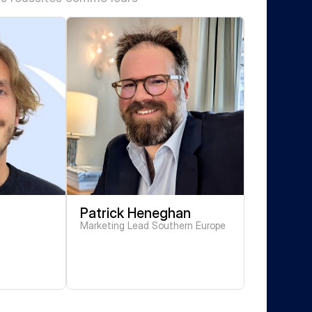
Patrick Heneghan
Marketing Lead Southern Europe