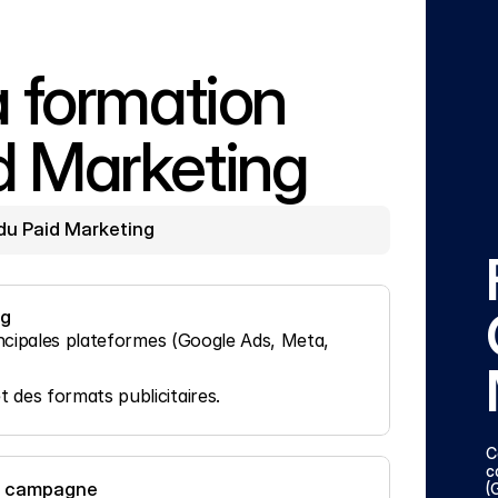
formation 
 Marketing
du Paid Marketing
ng
incipales plateformes (Google Ads, Meta, 
des formats publicitaires.
C
c
 de campagne
(