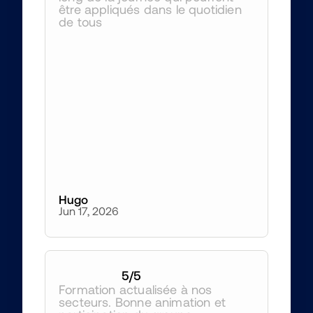
être appliqués dans le quotidien 
de tous 
Hugo
Jun 17, 2026
5
/5
Formation actualisée à nos 
secteurs. Bonne animation et 