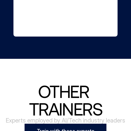
OTHER 
TRAINERS
Experts employed by AI/Tech industry leaders