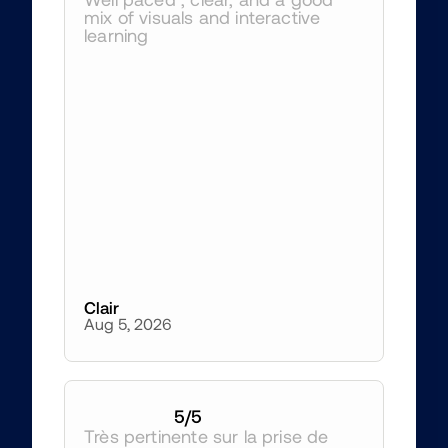
mix of visuals and interactive 
learning
Clair
Aug 5, 2026
5
/5
Très pertinente sur la prise de 