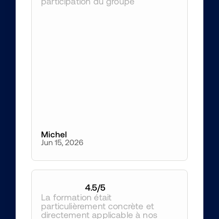
participation du groupe
Michel
Jun 15, 2026
4.5
/5
La formation était 
particulièrement concrète et 
directement applicable à nos 