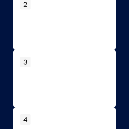
2
3
4