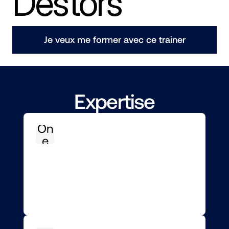
Destors
Je veux me former avec ce trainer
Expertise
On
e