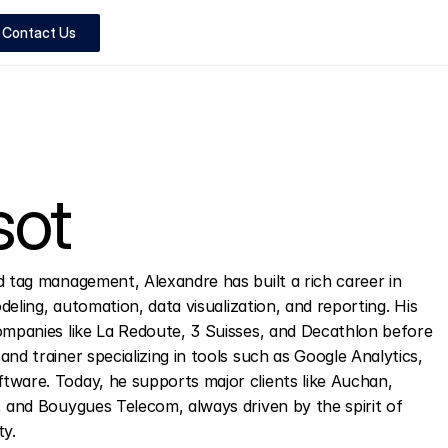
Contact Us
sot
 tag management, Alexandre has built a rich career in 
odeling, automation, data visualization, and reporting. His 
ompanies like La Redoute, 3 Suisses, and Decathlon before 
nd trainer specializing in tools such as Google Analytics, 
ware. Today, he supports major clients like Auchan, 
 and Bouygues Telecom, always driven by the spirit of 
ty.