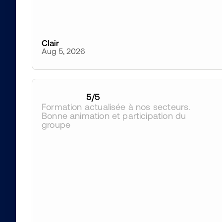
Clair
Aug 5, 2026
5
/5
Formation actualisée à nos secteurs. 
Bonne animation et participation du 
groupe