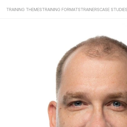
TRAINING THEMES
TRAINING FORMATS
TRAINERS
CASE STUDIE