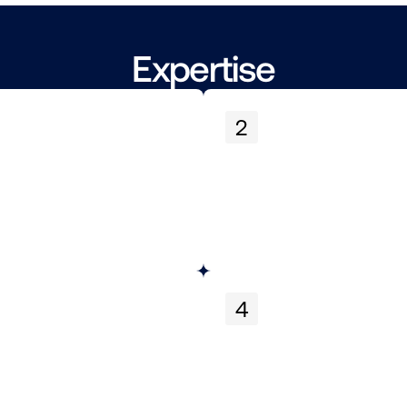
Expertise
2
4