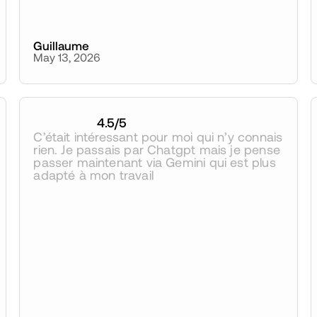
Guillaume
May 13, 2026
4.5
/5
C’était intéressant pour moi qui n’y connais 
rien. Je passais par Chatgpt mais je pense 
passer maintenant via Gemini qui est plus 
adapté à mon travail