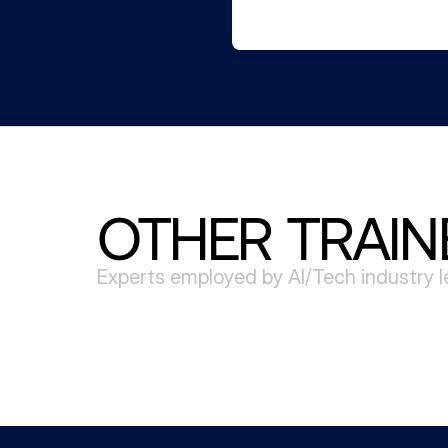
OTHER TRAIN
Experts employed by AI/Tech industry 