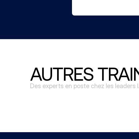
AUTRES TRAI
Des experts en poste chez les leaders 