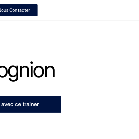
Nous Contacter
Rognion
avec ce trainer