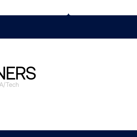
NERS
IA/Tech