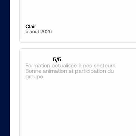
Clair
5 août 2026
5
/5
Formation actualisée à nos secteurs. 
Bonne animation et participation du 
groupe