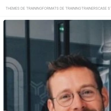
THEMES DE TRAINING
FORMATS DE TRAINING
TRAINERS
CASE S