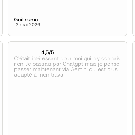
Guillaume
13 mai 2026
4,5
/5
C’était intéressant pour moi qui n’y connais 
rien. Je passais par Chatgpt mais je pense 
passer maintenant via Gemini qui est plus 
adapté à mon travail