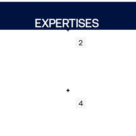
EXPERTISES 
2
4