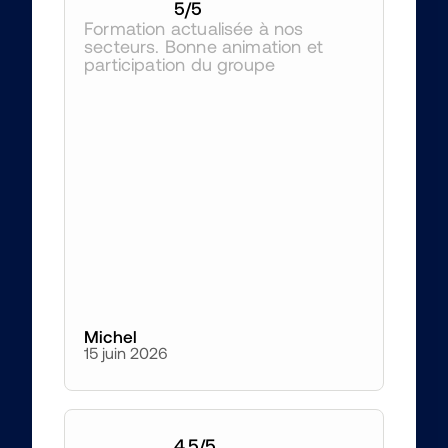
5
/5
Formation actualisée à nos 
secteurs. Bonne animation et 
participation du groupe
Michel
15 juin 2026
4,5
/5