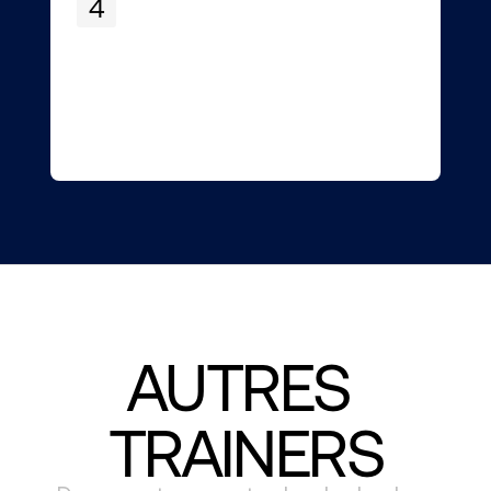
4
AUTRES 
TRAINERS