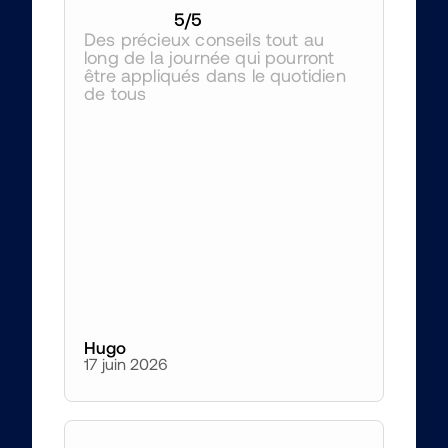
5
/5
Des précieux conseils tout au 
long de la journée qui pourront 
être appliqués dans le quotidien 
de tous 
Hugo
17 juin 2026