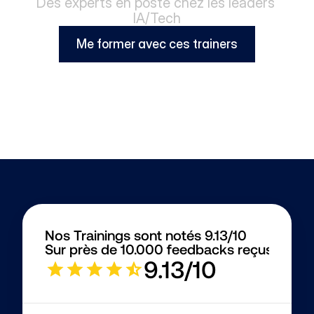
Des experts en poste chez les leaders 
IA/Tech
Me former avec ces trainers
Nos Trainings sont notés 9.13/10
Sur près de 10.000 feedbacks reçus
9.13/10