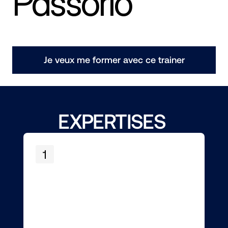
Passorio
Je veux me former avec ce trainer
EXPERTISES 
1