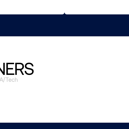
NERS
IA/Tech