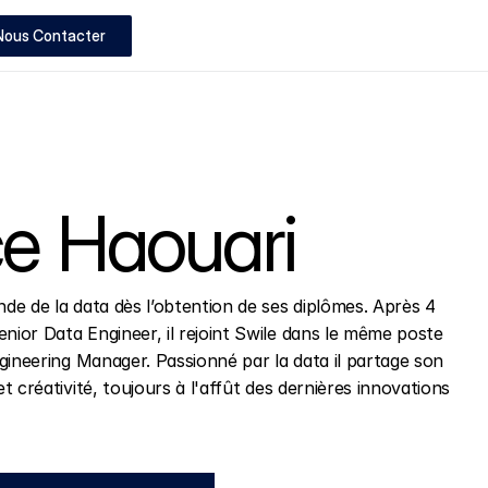
Nous Contacter
e Haouari
e de la data dès l’obtention de ses diplômes. Après 4 
or Data Engineer, il rejoint Swile dans le même poste 
ineering Manager. Passionné par la data il partage son 
 créativité, toujours à l'affût des dernières innovations 