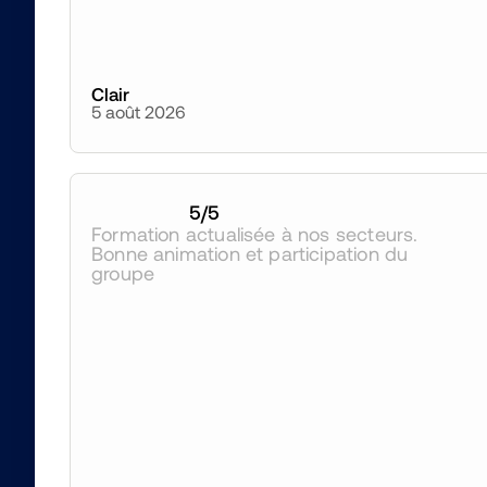
Clair
5 août 2026
5
/5
Formation actualisée à nos secteurs. 
Bonne animation et participation du 
groupe