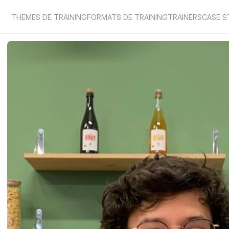
THEMES DE TRAINING
FORMATS DE TRAINING
TRAINERS
CASE S