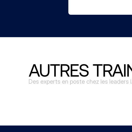
AUTRES TRAI
Des experts en poste chez les leaders 