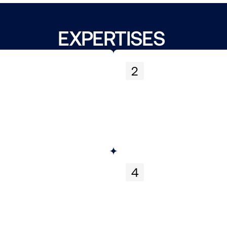
EXPERTISES 
2
4