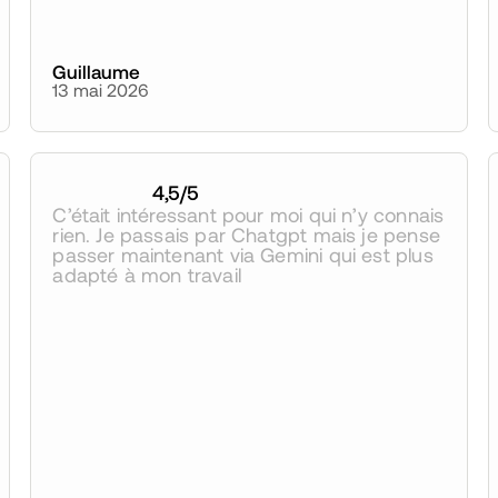
Guillaume
13 mai 2026
4,5
/5
C’était intéressant pour moi qui n’y connais 
rien. Je passais par Chatgpt mais je pense 
passer maintenant via Gemini qui est plus 
adapté à mon travail