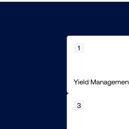
1
Yield Management
3