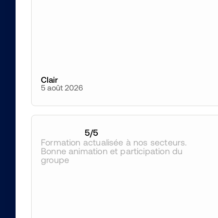
Clair
5 août 2026
5
/5
Formation actualisée à nos secteurs. 
Bonne animation et participation du 
groupe