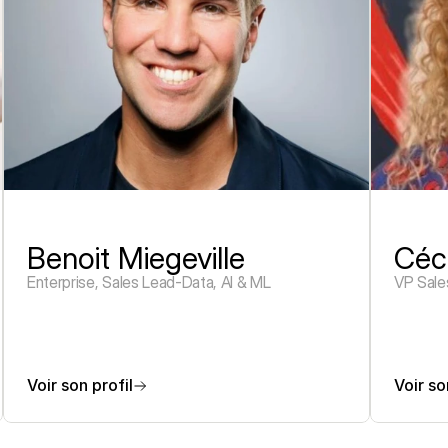
Benoit Miegeville
Céc
Enterprise, Sales Lead-Data, AI & ML
VP Sale
Voir son profil
Voir so