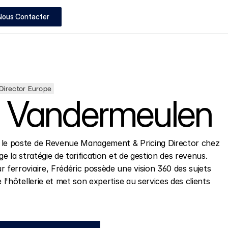
Nous Contacter
irector Europe
c Vandermeulen
 le poste de Revenue Management & Pricing Director chez 
ge la stratégie de tarification et de gestion des revenus. 
 ferroviaire, Frédéric possède une vision 360 des sujets 
 l'hôtellerie et met son expertise au services des clients 