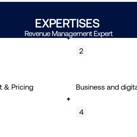
EXPERTISES 
Revenue Management Expert
2
 & Pricing
Business and digit
4