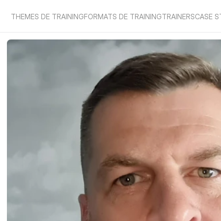
THEMES DE TRAINING
FORMATS DE TRAINING
TRAINERS
CASE S