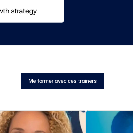
wth strategy
Me former avec ces trainers