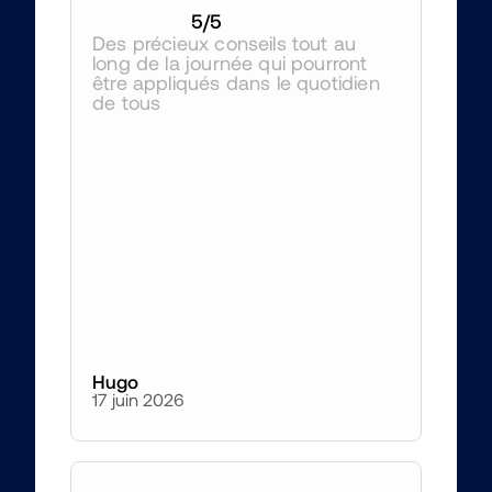
5
/5
Des précieux conseils tout au 
long de la journée qui pourront 
être appliqués dans le quotidien 
de tous 
Hugo
17 juin 2026