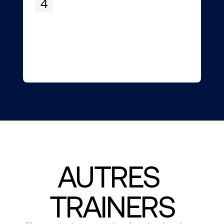
4
AUTRES 
TRAINERS