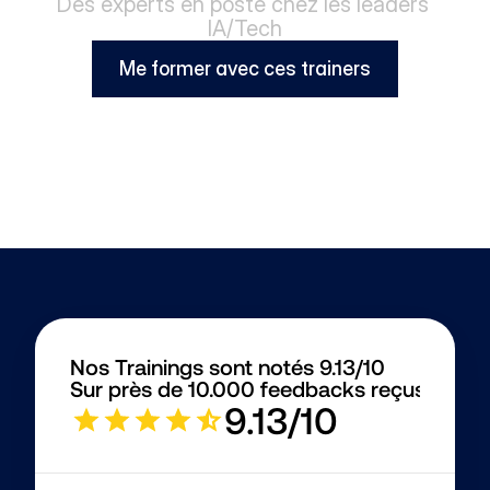
Des experts en poste chez les leaders 
IA/Tech
Me former avec ces trainers
Nos Trainings sont notés 9.13/10
Sur près de 10.000 feedbacks reçus
9.13/10