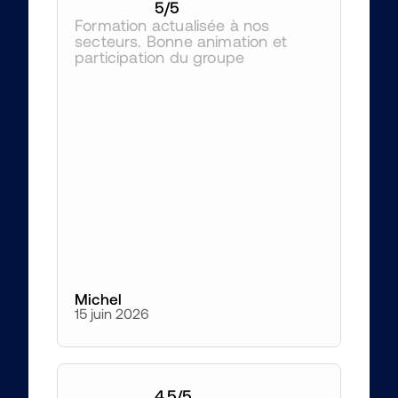
5
/5
Formation actualisée à nos 
secteurs. Bonne animation et 
participation du groupe
Michel
15 juin 2026
4,5
/5