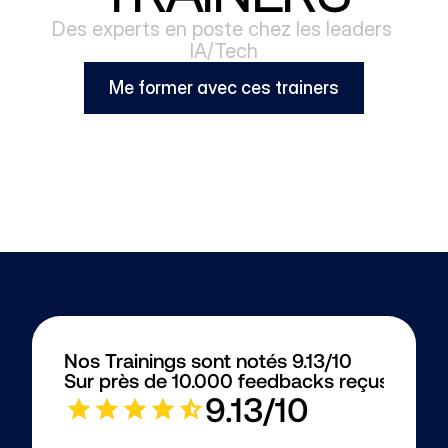
Des experts en poste chez les leaders 
IA/Tech
Me former avec ces trainers
Nos Trainings sont notés 9.13/10
Sur près de 10.000 feedbacks reçus
9.13/10