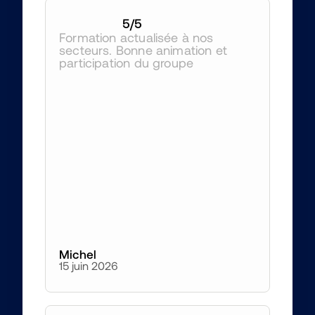
5
/5
Formation actualisée à nos 
secteurs. Bonne animation et 
participation du groupe
Michel
15 juin 2026