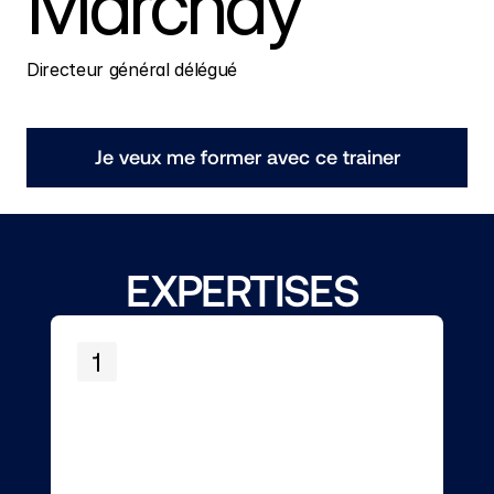
Marchay
Directeur général délégué
Je veux me former avec ce trainer
EXPERTISES 
1