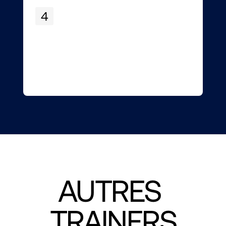
4
AUTRES 
TRAINERS