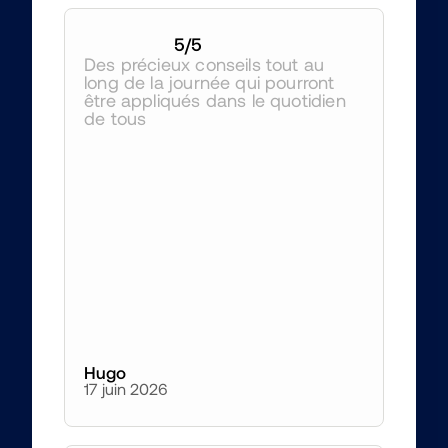
5
/5
Des précieux conseils tout au 
long de la journée qui pourront 
être appliqués dans le quotidien 
de tous 
Hugo
17 juin 2026