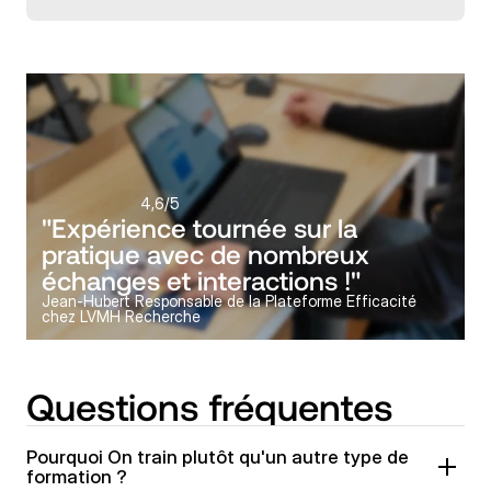
4,6
/5
"Expérience tournée sur la 
pratique avec de nombreux 
échanges et interactions !"
Jean-Hubert Responsable de la Plateforme Efficacité 
chez LVMH Recherche
Questions fréquentes
Pourquoi On train plutôt qu'un autre type de 
formation ?