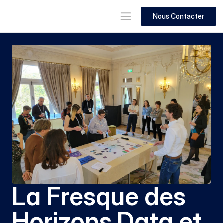
Nous Contacter
La Fresque des 
Horizons Data et 