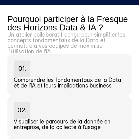
Pourquoi participer à la Fresque 
des Horizons Data & IA ?
Un atelier collaboratif conçu pour simplifier les 
concepts fondamentaux de la Data et 
permettre à vos équipes de maximiser 
l’utilisation de l’IA.
01.
Comprendre les fondamentaux de la Data 
et de l’IA et leurs implications business
02.
Visualiser le parcours de la donnée en 
entreprise, de la collecte à l’usage