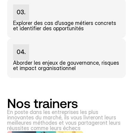
03.
Explorer des cas d’usage métiers concrets 
et identifier des opportunités
04.
Aborder les enjeux de gouvernance, risques 
et impact organisationnel
Nos trainers
En poste dans les entreprises les plus 
innovantes du marché, ils vous livreront leurs 
meilleures méthodes et vous partageront leurs 
réussites comme leurs échecs