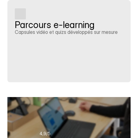
Parcours e-learning
Capsules vidéo et quizs développés sur mesure
En savoir plus
4,9
/5