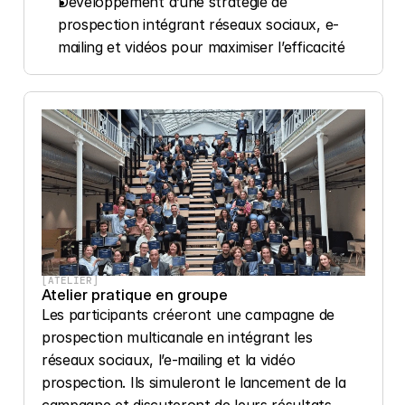
Développement d’une stratégie de 
prospection intégrant réseaux sociaux, e-
mailing et vidéos pour maximiser l’efficacité
[ATELIER]
Atelier pratique en groupe
Les participants créeront une campagne de 
prospection multicanale en intégrant les 
réseaux sociaux, l’e-mailing et la vidéo 
prospection. Ils simuleront le lancement de la 
campagne et discuteront de leurs résultats