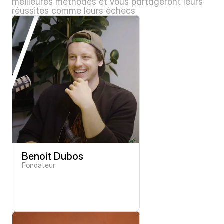
meilleures méthodes et vous partageront leurs 
réussites comme leurs échecs
Benoit Dubos
Fondateur