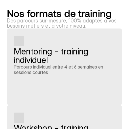
Nos formats de training
Des parcours sur-mesure, 100% adaptés à vos 
besoins métiers et à votre niveau.
Mentoring - training 
individuel
Parcours individuel entre 4 et 6 semaines en 
sessions courtes
En savoir plus
Workshop - training 