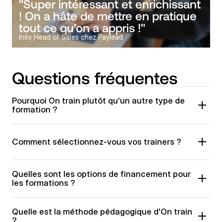
"Super intéressant et enrichissant 
! On a hâte de mettre en pratique 
tout ce qu’on a appris !"
Inès Head of Sales chez Paylead
Questions fréquentes
Pourquoi On train plutôt qu'un autre type de 
formation ?
Comment sélectionnez-vous vos trainers ?
Quelles sont les options de financement pour 
les formations ?
Quelle est la méthode pédagogique d'On train 
?