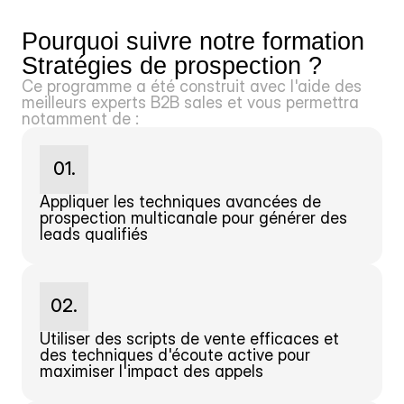
Pourquoi suivre notre formation 
Stratégies de prospection ?
Ce programme a été construit avec l'aide des 
meilleurs experts B2B sales et vous permettra 
notamment de :
01.
Appliquer les techniques avancées de 
prospection multicanale pour générer des 
leads qualifiés
02.
Utiliser des scripts de vente efficaces et 
des techniques d'écoute active pour 
maximiser l'impact des appels