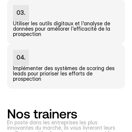
03.
Utiliser les outils digitaux et l'analyse de 
données pour améliorer l'efficacité de la 
prospection
04.
Implémenter des systèmes de scoring des 
leads pour prioriser les efforts de 
prospection
Nos trainers
En poste dans les entreprises les plus 
innovantes du marché, ils vous livreront leurs 