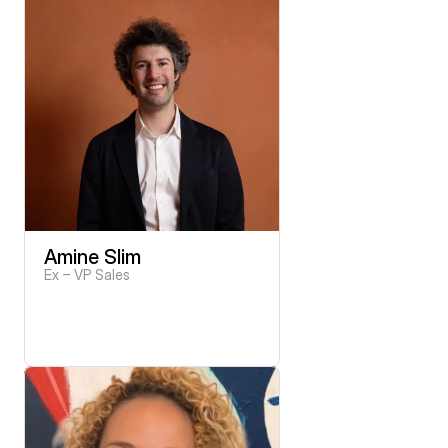
Amine Slim
Ex – VP Sales