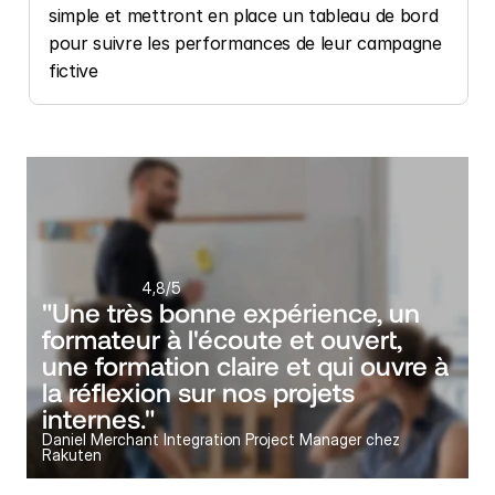
simple et mettront en place un tableau de bord 
pour suivre les performances de leur campagne 
fictive
4,8
/5
"Une très bonne expérience, un 
formateur à l'écoute et ouvert, 
une formation claire et qui ouvre à 
la réflexion sur nos projets 
internes."
Daniel Merchant Integration Project Manager chez 
Rakuten