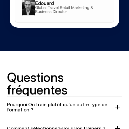
Edouard
Global Travel Retail Marketing & 
Business Director
Questions 
fréquentes
Pourquoi On train plutôt qu'un autre type de 
formation ?
Comment sélectionnez-vous vos trainers ?