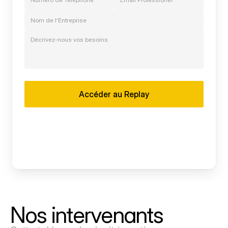
Accéder au Replay
Nos intervenants