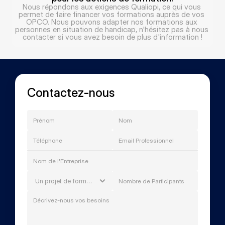
Nous répondons aux exigences Qualiopi, ce qui vous 
permet de faire financer vos formations auprès de vos 
OPCO. Nous pouvons adapter nos formations aux 
personnes en situation de handicap, n'hésitez pas à nous 
contacter si vous avez besoin de plus d'information !
Contactez-nous