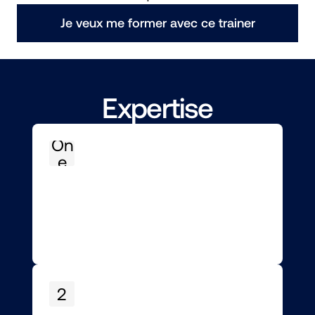
Je veux me former avec ce trainer
Expertise
On
e
2