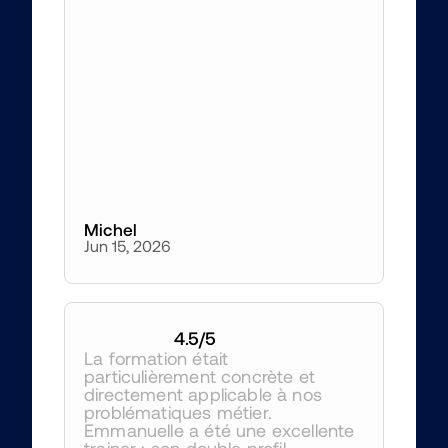
Michel
Jun 15, 2026
4.5
/5
La formation était 
particulièrement concrète et 
directement applicable à nos 
problématiques métier. 
Emmanuelle a été une excellente 