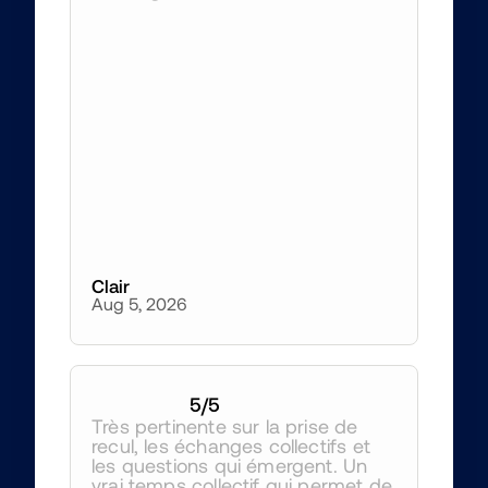
Clair
Aug 5, 2026
5
/5
Très pertinente sur la prise de 
recul, les échanges collectifs et 
les questions qui émergent. Un 
vrai temps collectif qui permet de 