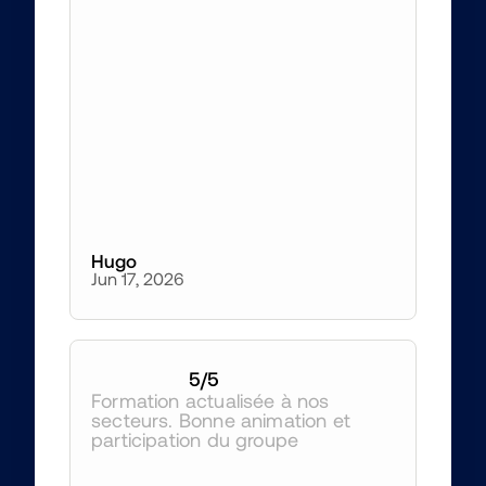
Hugo
Jun 17, 2026
5
/5
Formation actualisée à nos 
secteurs. Bonne animation et 
participation du groupe