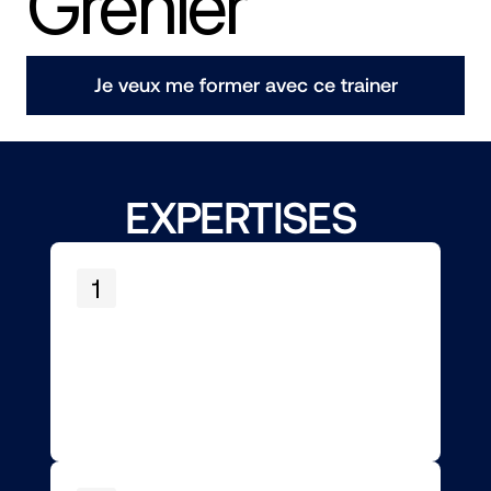
Grenier
Je veux me former avec ce trainer
EXPERTISES 
1