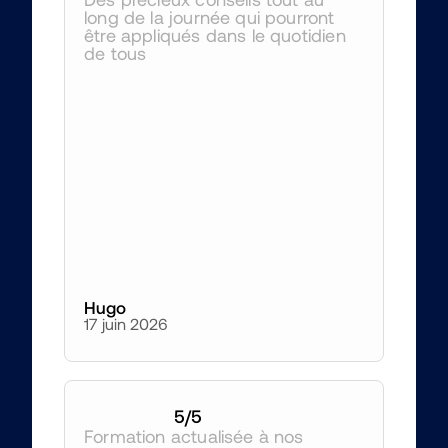
long de la journée qui pourront 
être appliqués dans le quotidien 
de tous 
Hugo
17 juin 2026
5
/5
Formation actualisée à nos 