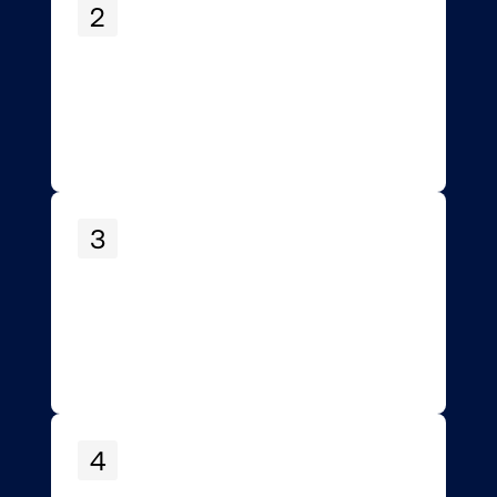
2
3
4