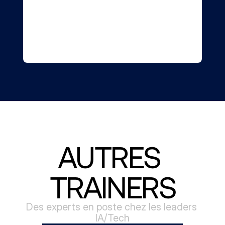
AUTRES 
TRAINERS
Des experts en poste chez les leaders 
IA/Tech