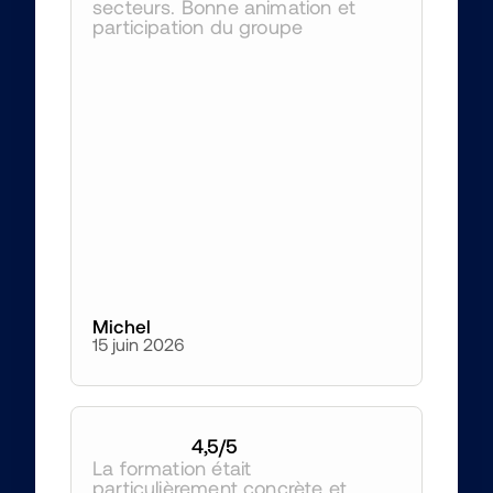
secteurs. Bonne animation et 
participation du groupe
Michel
15 juin 2026
4,5
/5
La formation était 
particulièrement concrète et 