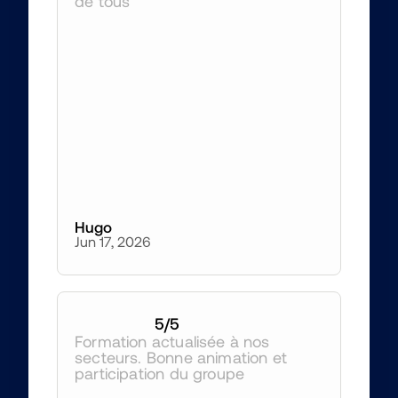
de tous 
Hugo
Jun 17, 2026
5
/5
Formation actualisée à nos 
secteurs. Bonne animation et 
participation du groupe