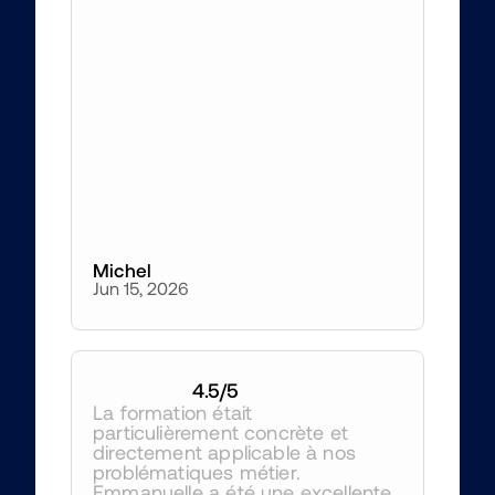
Michel
Jun 15, 2026
4.5
/5
La formation était 
particulièrement concrète et 
directement applicable à nos 
problématiques métier. 
Emmanuelle a été une excellente 