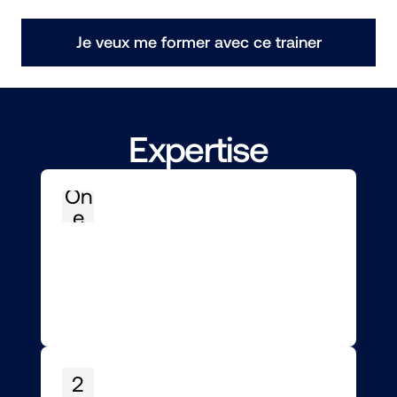
Je veux me former avec ce trainer
Expertise
On
e
2