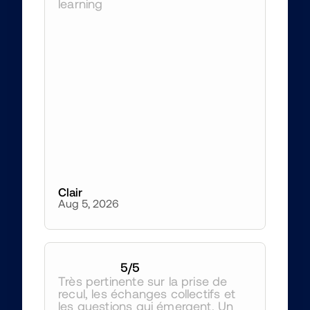
learning
Clair
Aug 5, 2026
5
/5
Très pertinente sur la prise de 
recul, les échanges collectifs et 
les questions qui émergent. Un 