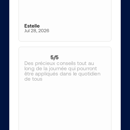
Estelle
Jul 28, 2026
5
/5
Des précieux conseils tout au 
long de la journée qui pourront 
être appliqués dans le quotidien 
de tous 