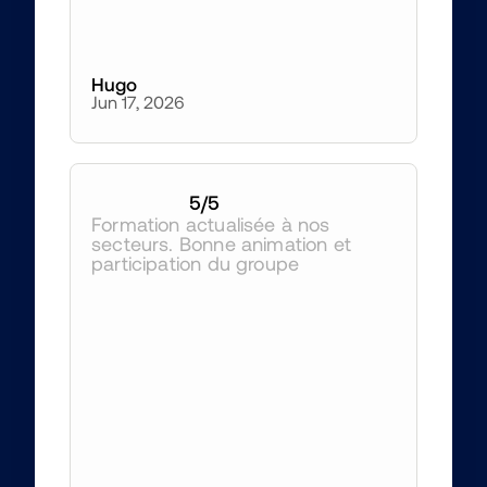
Hugo
Jun 17, 2026
5
/5
Formation actualisée à nos 
secteurs. Bonne animation et 
participation du groupe