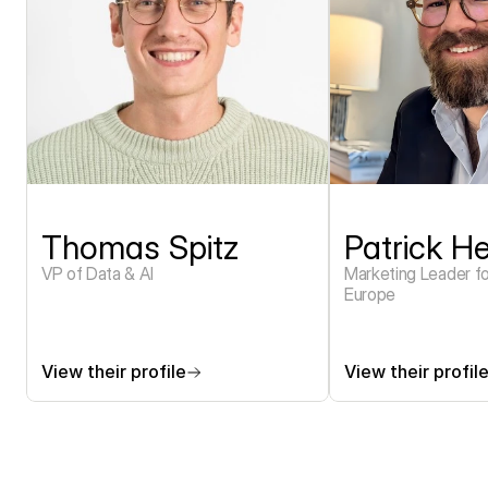
Thomas Spitz
Patrick H
VP of Data & AI
Marketing Leader fo
Europe
View their profile
View their profil