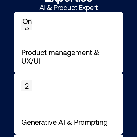
AI & Product Expert
On
e
Product management & 
UX/UI
2
Generative AI & Prompting