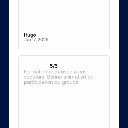
Hugo
Jun 17, 2026
5
/5
Formation actualisée à nos 
secteurs. Bonne animation et 
participation du groupe