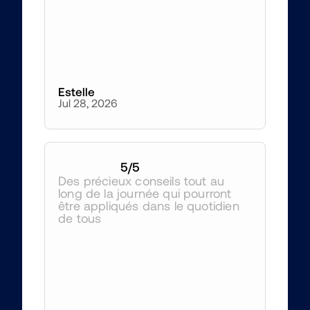
Estelle
Jul 28, 2026
5
/5
Des précieux conseils tout au 
long de la journée qui pourront 
être appliqués dans le quotidien 
de tous 