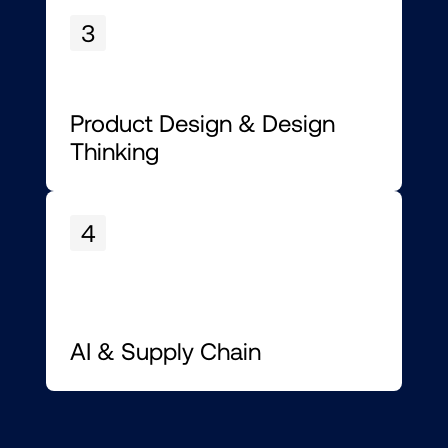
3
Product Design & Design 
Thinking
4
AI & Supply Chain